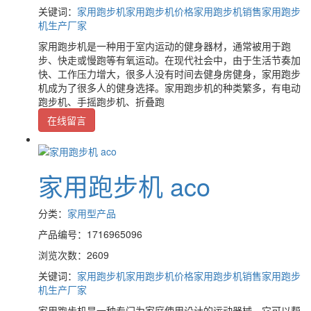
关键词：
家用跑步机
家用跑步机价格
家用跑步机销售
家用跑步
机生产厂家
家用跑步机是一种用于室内运动的健身器材，通常被用于跑
步、快走或慢跑等有氧运动。在现代社会中，由于生活节奏加
快、工作压力增大，很多人没有时间去健身房健身，家用跑步
机成为了很多人的健身选择。家用跑步机的种类繁多，有电动
跑步机、手摇跑步机、折叠跑
在线留言
家用跑步机 aco
分类：
家用型产品
产品编号：1716965096
浏览次数：2609
关键词：
家用跑步机
家用跑步机价格
家用跑步机销售
家用跑步
机生产厂家
家用跑步机是一种专门为家庭使用设计的运动器械，它可以帮