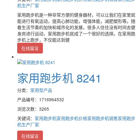
机生产厂家
家用跑步机是一种非常方便的健身器材，可以让我们在家里就
能进行有氧运动，提高心肺功能，增强体能，减肥塑形等。随
着生活节奏的加快和城市化的发展，很多人往往没有时间去健
身房进行运动，家用跑步机就成了一个很好的选择。在家用跑
步机上跑步，不仅能达到健
在线留言
家用跑步机 8241
分类：
家用型产品
产品编号：1716964532
浏览次数：3265
关键词：
家用跑步机
家用跑步机价格
家用跑步机销售
家用跑步
机生产厂家
在线留言