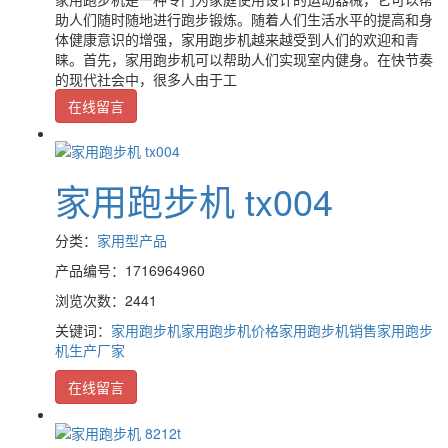
助人们随时随地进行跑步锻炼。随着人们生活水平的提高和身
体健康意识的增强，家用跑步机越来越受到人们的欢迎和青
睐。首先，家用跑步机可以帮助人们实现室内健身。在快节奏
的现代社会中，很多人由于工
在线留言
家用跑步机 tx004
分类：
家用型产品
产品编号：1716964960
浏览次数：2441
关键词：
家用跑步机
家用跑步机价格
家用跑步机销售
家用跑步
机生产厂家
在线留言