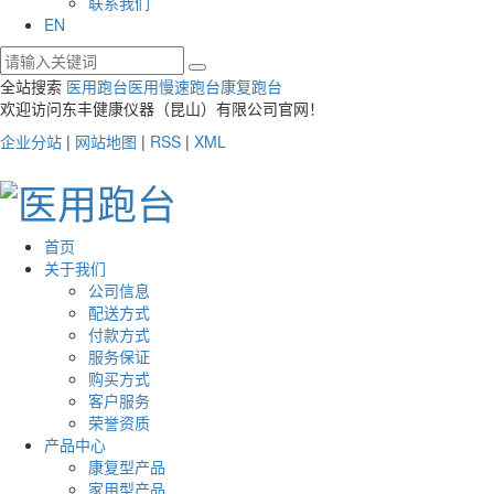
联系我们
EN
全站搜索
医用跑台
医用慢速跑台
康复跑台
欢迎访问东丰健康仪器（昆山）有限公司官网！
企业分站
|
网站地图
|
RSS
|
XML
首页
关于我们
公司信息
配送方式
付款方式
服务保证
购买方式
客户服务
荣誉资质
产品中心
康复型产品
家用型产品