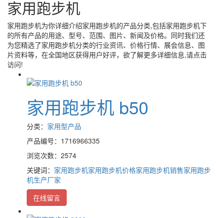
家用跑步机
家用跑步机
为你详细介绍
家用跑步机
的产品分类,包括
家用跑步机
下
的所有产品的用途、型号、范围、图片、新闻及价格。同时我们还
为您精选了
家用跑步机
分类的行业资讯、价格行情、展会信息、图
片资料等，在全国地区获得用户好评，欲了解更多详细信息,请点击
访问!
家用跑步机 b50
分类：
家用型产品
产品编号：1716966335
浏览次数：2574
关键词：
家用跑步机
家用跑步机价格
家用跑步机销售
家用跑步
机生产厂家
在线留言