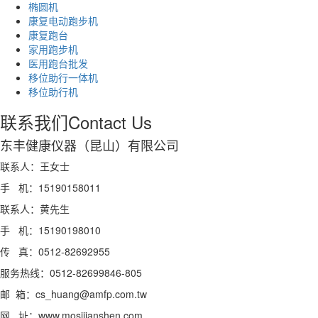
椭圆机
康复电动跑步机
康复跑台
家用跑步机
医用跑台批发
移位助行一体机
移位助行机
联系我们
Contact Us
东丰健康仪器（昆山）有限公司
联系人：王女士
手 机：15190158011
联系人：黄先生
手 机：15190198010
传 真：0512-82692955
服务热线：0512-82699846-805
邮 箱：cs_huang@amfp.com.tw
网 址：www.mosijianshen.com