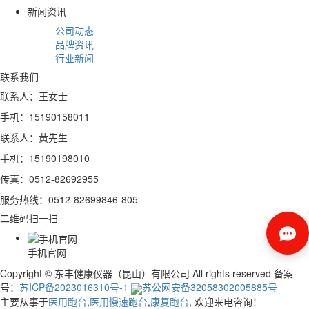
新闻资讯
公司动态
品牌资讯
行业新闻
联系我们
联系人：王女士
手机：15190158011
联系人：黄先生
手机：15190198010
传真：0512-82692955
服务热线：0512-82699846-805
二维码扫一扫
手机官网
Copyright © 东丰健康仪器（昆山）有限公司 All rights reserved 备案
号：
苏ICP备2023016310号-1
苏公网安备32058302005885号
主要从事于
医用跑台
,
医用慢速跑台
,
康复跑台
, 欢迎来电咨询！