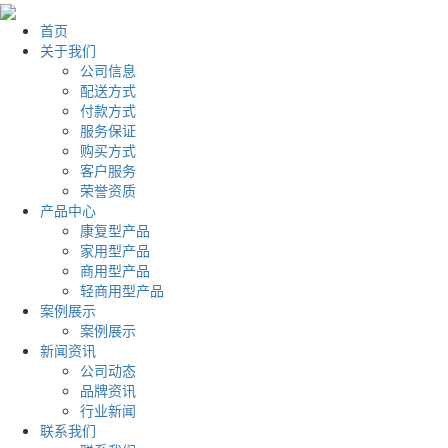
首页
关于我们
公司信息
配送方式
付款方式
服务保证
购买方式
客户服务
荣誉资质
产品中心
康复型产品
家用型产品
商用型产品
轻商用型产品
案例展示
案例展示
新闻资讯
公司动态
品牌资讯
行业新闻
联系我们